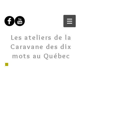
Les ateliers de la
Caravane des dix
mots au Québec
Un projet d’ateliers
pour quoi faire ?
initier un projet artistique
participatif sur la langue
française