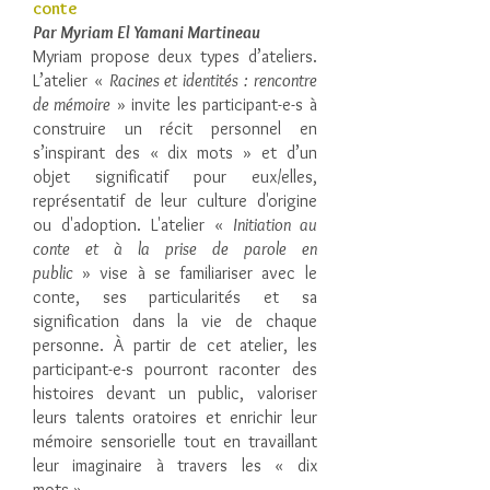
conte
Par Myriam El Yamani Martineau
Myriam propose deux types d’ateliers.
L’atelier «
Racines et identités : rencontre
de mémoire
» invite les participant-e-s à
construire un récit personnel en
s’inspirant des « dix mots » et d’un
objet significatif pour eux/elles,
représentatif de leur culture d'origine
ou d'adoption. L'atelier «
Initiation au
conte et à la prise de parole en
public
» vise à se familiariser avec le
conte, ses particularités et sa
signification dans la vie de chaque
personne. À partir de cet atelier, les
participant-e-s pourront raconter des
histoires devant un public, valoriser
leurs talents oratoires et enrichir leur
mémoire sensorielle tout en travaillant
leur imaginaire à travers les « dix
mots ».