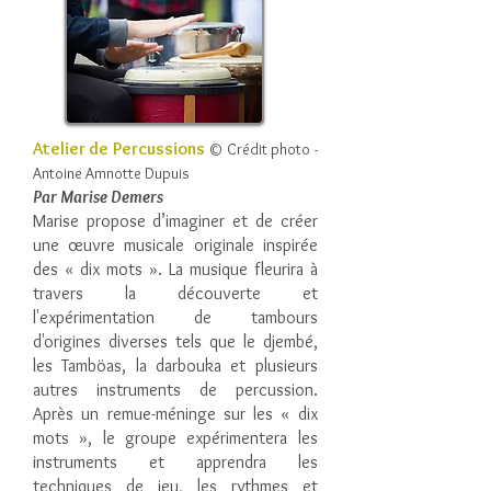
Atelier de Percussions
© Crédit photo -
Antoine Amnotte Dupuis
Par Marise Demers
Marise propose d’imaginer et de créer
une œuvre musicale originale inspirée
des « dix mots ». La musique fleurira à
travers la découverte et
l'expérimentation de tambours
d'origines diverses tels que le djembé,
les Tamböas, la darbouka et plusieurs
autres instruments de percussion.
Après un remue-méninge sur les « dix
mots », le groupe expérimentera les
instruments et apprendra les
techniques de jeu, les rythmes et