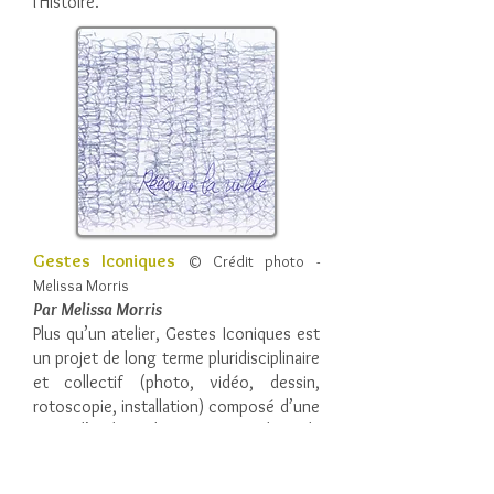
l'Histoire.
Gestes Iconiques
© Crédit photo -
Melissa Morris
Par Melissa Morris
Plus qu’un atelier, Gestes Iconiques est
un projet de long terme pluridisciplinaire
et collectif (photo, vidéo, dessin,
rotoscopie, installation) composé d’une
série d’ateliers divers pour explorer la
ville à partir de ses gestes iconiques les
plus subjectifs : les graffitis. La langue