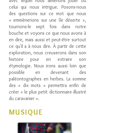
avec lequel nous aimerions jouer ou
celui qui nous intrigue. Posons-nous
des questions sur ce mot que nous
« emmènerions sur une île déserte »,
tournons-le sept fois dans notre
bouche et voyons ce que nous avons à
en dire, mais aussi et peut-être surtout
ce qu'il a à nous dire. À partir de cette
exploration, nous creuserons dans son
histoire pour en extraire son
étymologie. Nous irons aussi loin que
possible en devenant des
paléontographes en herbes. La somme
des « dix mots » permettra enfin de
créer « le plus petit dictionnaire illustré
du caravanier ».
MUSIQUE